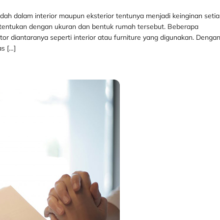
ndah dalam interior maupun eksterior tentunya menjadi keinginan seti
tentukan dengan ukuran dan bentuk rumah tersebut. Beberapa
r diantaranya seperti interior atau furniture yang digunakan. Denga
as […]