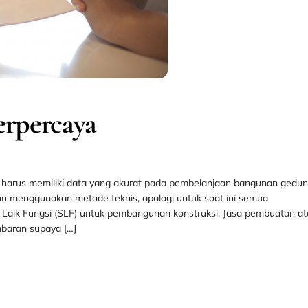
erpercaya
harus memiliki data yang akurat pada pembelanjaan bangunan gedu
 atau menggunakan metode teknis, apalagi untuk saat ini semua
Laik Fungsi (SLF) untuk pembangunan konstruksi. Jasa pembuatan a
baran supaya […]