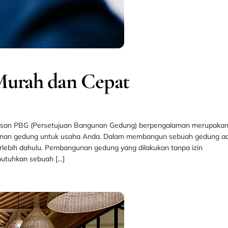
Murah dan Cepat
usan PBG (Persetujuan Bangunan Gedung) berpengalaman merupaka
ngunan gedung untuk usaha Anda. Dalam membangun sebuah gedung a
erlebih dahulu. Pembangunan gedung yang dilakukan tanpa izin
butuhkan sebuah […]