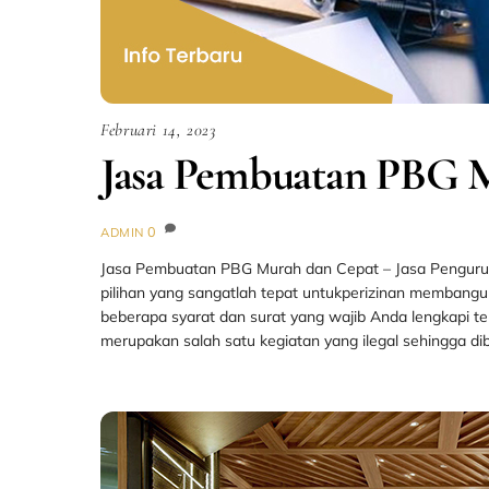
Februari 14, 2023
Jasa Pembuatan PBG 
0
ADMIN
Jasa Pembuatan PBG Murah dan Cepat – Jasa Pengur
pilihan yang sangatlah tepat untukperizinan memba
beberapa syarat dan surat yang wajib Anda lengkapi t
merupakan salah satu kegiatan yang ilegal sehingga di