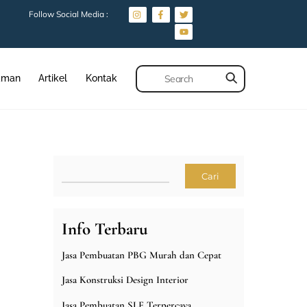
Follow Social Media :
aman
Artikel
Kontak
Cari
Cari
Info Terbaru
Jasa Pembuatan PBG Murah dan Cepat
Jasa Konstruksi Design Interior
Jasa Pembuatan SLF Terpercaya