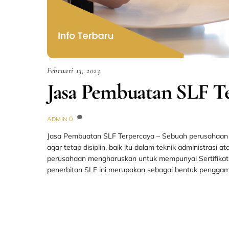
Februari 13, 2023
Jasa Pembuatan SLF T
0
ADMIN
Jasa Pembuatan SLF Terpercaya – Sebuah perusahaan 
agar tetap disiplin, baik itu dalam teknik administrasi
perusahaan mengharuskan untuk mempunyai Sertifikat 
penerbitan SLF ini merupakan sebagai bentuk penggam